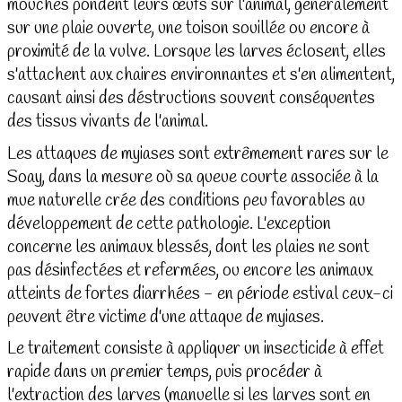
mouches pondent leurs œufs sur l'animal, généralement
sur une plaie ouverte, une toison souillée ou encore à
proximité de la vulve. Lorsque les larves éclosent, elles
s'attachent aux chaires environnantes et s'en alimentent,
causant ainsi des déstructions souvent conséquentes
des tissus vivants de l'animal.
Les attaques de myiases sont extrêmement rares sur le
Soay, dans la mesure où sa queue courte associée à la
mue naturelle crée des conditions peu favorables au
développement de cette pathologie. L'exception
concerne les animaux blessés, dont les plaies ne sont
pas désinfectées et refermées, ou encore les animaux
atteints de fortes diarrhées - en période estival ceux-ci
peuvent être victime d'une attaque de myiases.
Le traitement consiste à appliquer un insecticide à effet
rapide dans un premier temps, puis procéder à
l'extraction des larves (manuelle si les larves sont en