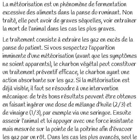
La météorisation est un phénomène de fermentation
excessive des aliments dans la panse du ruminant. Non
traité, elle peut avoir de graves séquelles, voir entraîner
la mort de l'animal dans les cas les plus graves.
Le traitement consiste à extraire les gaz en excès de la
panse du patient. Si vous suspectez l'apparition
imminente d'une météorisation (avant que les symptômes
ne soient apparents), le charbon végétal peut constituer
un traitement préventif efficace, le charbon ayant une
action absorbante sur les gaz. Si la météorisation est
déjà visible, il faut se résoudre à une intervention
mécanique: de très bons résultats peuvent être obtenus
en faisant ingérer une dose de mélange d'huile (2/3) et
de vinaigre (1/3), par exemple via une seringue. Ensuite
asseoir l'animal et lui appuyer avec une force insistante
mais mesurée sur la pointe de la poitrine afin d'évacuer
les gaz par un rôt. Dans les cas les plus avancés, seul le