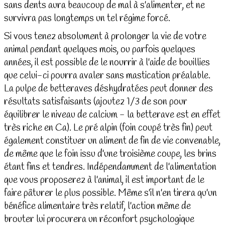
sans dents aura beaucoup de mal à s'alimenter, et ne
survivra pas longtemps un tel régime forcé.
Si vous tenez absolument à prolonger la vie de votre
animal pendant quelques mois, ou parfois quelques
années, il est possible de le nourrir à l'aide de bouillies
que celui-ci pourra avaler sans mastication préalable.
La pulpe de betteraves déshydratées peut donner des
résultats satisfaisants (ajoutez 1/3 de son pour
équilibrer le niveau de calcium - la betterave est en effet
très riche en Ca). Le pré alpin (foin coupé très fin) peut
également constituer un aliment de fin de vie convenable,
de même que le foin issu d'une troisième coupe, les brins
étant fins et tendres. Indépendamment de l'alimentation
que vous proposerez à l'animal, il est important de le
faire pâturer le plus possible. Même s'il n'en tirera qu'un
bénéfice alimentaire très relatif, l'action même de
brouter lui procurera un réconfort psychologique