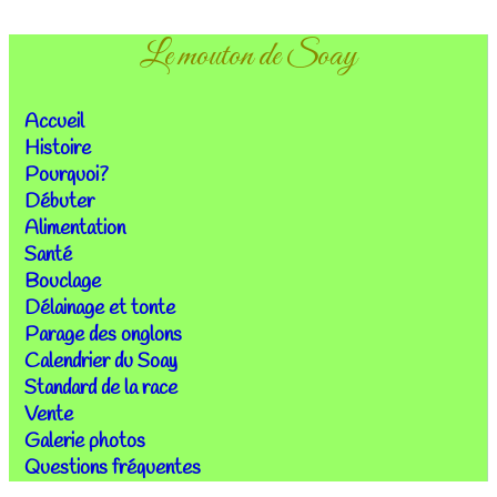
Le mouton de Soay
Accueil
Histoire
Pourquoi?
Débuter
Alimentation
Santé
Bouclage
Délainage et tonte
Parage des onglons
Calendrier du Soay
Standard de la race
Vente
Galerie photos
Questions fréquentes