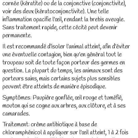
cornée (kératite) ou de la conjonctive (conjonctivite),
voir des deux (kératoconjonctivite). Une telle
inflammation opacifie l'œil, rendant la brebis aveugle.
Sans traitement rapide, cette cécité peut devenir
permanente.
Il est recommandé d'isoler l'animal atteint, afin d'éviter
une éventuelle contagion, bien qu'en général tout le
troupeau soit de toute façon porteur des germes en
question. La plupart du temps, les animaux sont des
porteurs sains, mais certains sujets plus sensibles
peuvent être atteints de manière épisodique.
Symptômes: Paupière gonflée, œil rouge et tuméfié,
mouton qui se cogne aux arbres, aux clôture, et à ses
camarades.
Traitement: crème antibiotique à base de
chloramphénicol à appliquer sur l'œil atteint, 1 à 2 fois