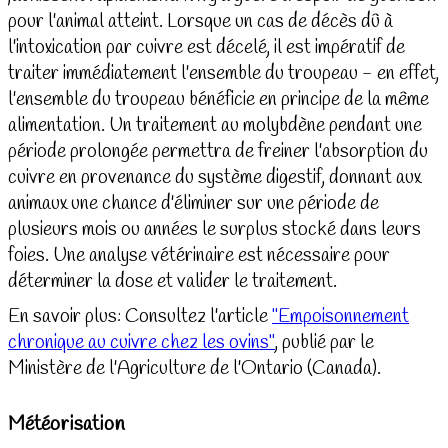
pour l'animal atteint. Lorsque un cas de décès dû à
l'intoxication par cuivre est décelé, il est impératif de
traiter immédiatement l'ensemble du troupeau - en effet,
l'ensemble du troupeau bénéficie en principe de la même
alimentation. Un traitement au molybdène pendant une
période prolongée permettra de freiner l'absorption du
cuivre en provenance du système digestif, donnant aux
animaux une chance d'éliminer sur une période de
plusieurs mois ou années le surplus stocké dans leurs
foies. Une analyse vétérinaire est nécessaire pour
déterminer la dose et valider le traitement.
En savoir plus: Consultez l'article
"Empoisonnement
chronique au cuivre chez les ovins"
, publié par le
Ministère de l'Agriculture de l'Ontario (Canada).
Météorisation