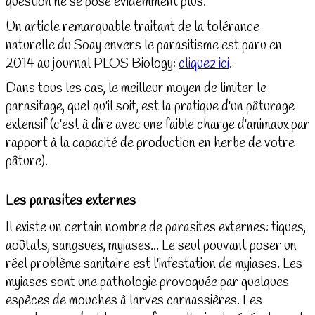
question ne se pose évidemment plus.
Un article remarquable traitant de la tolérance
naturelle du Soay envers le parasitisme est paru en
2014 au journal PLOS Biology:
cliquez ici
.
Dans tous les cas, le meilleur moyen de limiter le
parasitage, quel qu'il soit, est la pratique d'un pâturage
extensif (c'est à dire avec une faible charge d'animaux par
rapport à la capacité de production en herbe de votre
pâture).
Les parasites externes
Il existe un certain nombre de parasites externes: tiques,
aoûtats, sangsues, myiases... Le seul pouvant poser un
réel problème sanitaire est l'infestation de myiases. Les
myiases sont une pathologie provoquée par quelques
espèces de mouches à larves carnassières. Les