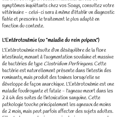
symptômes inquiétants chez vos Soays, consultez votre
vétérinaire - celui-ci sera à même d'établir un diagnostic
fiable et prescrira le traitement le plus adapté en
fonction du contexte.
L'Entérotoxémie (ou "maladie du rein pulpeux")
L'Entérotoxémie résulte d'un déséquilibre de la flore
intestinale, menant à l'augmentation soudaine et massive
de bactéries de type
Clostridium Perfringens
. Cette
bactérie est naturellement présente dans l'intestin des
ruminants, mais produit des toxines lorsqu'elle se
développe de façon anarchique. L'Entérotoxémie est une
maladie foudroyante et fatale - l'agneau meurt dans les
2 à 6h des suites de l'intoxication sanguine. Cette
pathologie touche principalement les agneaux de moins
de 2 mois, mais peut parfois affecter des sujets adultes.