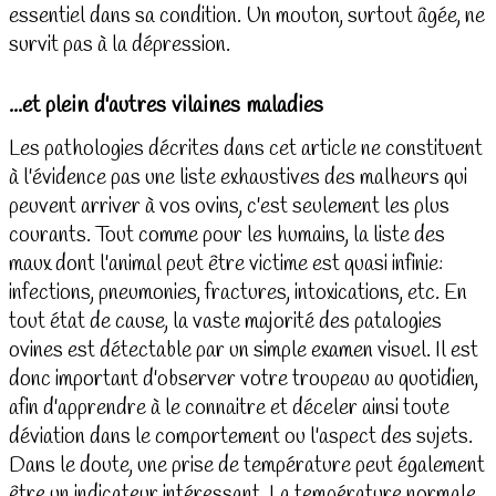
essentiel dans sa condition. Un mouton, surtout âgée, ne
survit pas à la dépression.
...et plein d'autres vilaines maladies
Les pathologies décrites dans cet article ne constituent
à l'évidence pas une liste exhaustives des malheurs qui
peuvent arriver à vos ovins, c'est seulement les plus
courants. Tout comme pour les humains, la liste des
maux dont l'animal peut être victime est quasi infinie:
infections, pneumonies, fractures, intoxications, etc. En
tout état de cause, la vaste majorité des patalogies
ovines est détectable par un simple examen visuel. Il est
donc important d'observer votre troupeau au quotidien,
afin d'apprendre à le connaitre et déceler ainsi toute
déviation dans le comportement ou l'aspect des sujets.
Dans le doute, une prise de température peut également
être un indicateur intéressant. La température normale