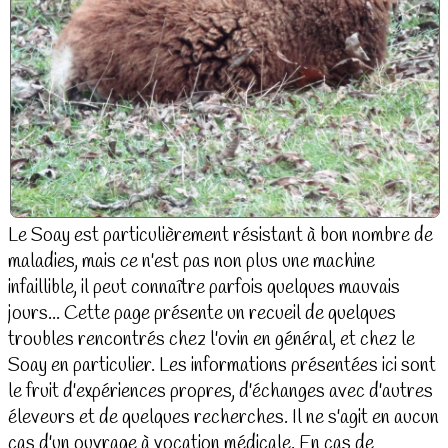
Le Soay est particulièrement résistant à bon nombre de
maladies, mais ce n'est pas non plus une machine
infaillible, il peut connaître parfois quelques mauvais
jours... Cette page présente un recueil de quelques
troubles rencontrés chez l'ovin en général, et chez le
Soay en particulier. Les informations présentées ici sont
le fruit d'expériences propres, d'échanges avec d'autres
éleveurs et de quelques recherches. Il ne s'agit en aucun
cas d'un ouvrage à vocation médicale. En cas de