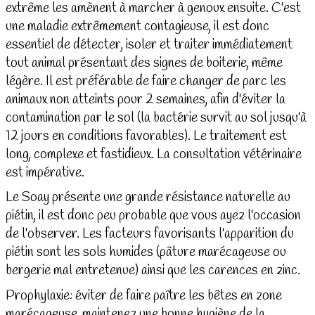
extrême les amènent à marcher à genoux ensuite. C'est
une maladie extrêmement contagieuse, il est donc
essentiel de détecter, isoler et traiter immédiatement
tout animal présentant des signes de boiterie, même
légère. Il est préférable de faire changer de parc les
animaux non atteints pour 2 semaines, afin d'éviter la
contamination par le sol (la bactérie survit au sol jusqu'à
12 jours en conditions favorables). Le traitement est
long, complexe et fastidieux. La consultation vétérinaire
est impérative.
Le Soay présente une grande résistance naturelle au
piétin, il est donc peu probable que vous ayez l'occasion
de l'observer. Les facteurs favorisants l'apparition du
piétin sont les sols humides (pâture marécageuse ou
bergerie mal entretenue) ainsi que les carences en zinc.
Prophylaxie: éviter de faire paître les bêtes en zone
marécageuse, maintenez une bonne hygiène de la