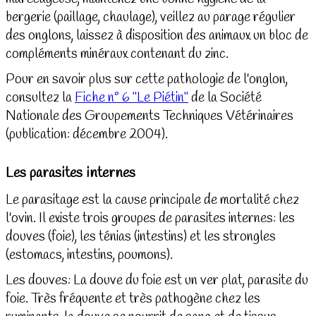
bergerie (paillage, chaulage), veillez au parage régulier
des onglons, laissez à disposition des animaux un bloc de
compléments minéraux contenant du zinc.
Pour en savoir plus sur cette pathologie de l'onglon,
consultez la
Fiche n° 6 "Le Piétin"
de la Société
Nationale des Groupements Techniques Vétérinaires
(publication: décembre 2004).
Les parasites internes
Le parasitage est la cause principale de mortalité chez
l'ovin. Il existe trois groupes de parasites internes: les
douves (foie), les ténias (intestins) et les strongles
(estomacs, intestins, poumons).
Les douves: La douve du foie est un ver plat, parasite du
foie. Très fréquente et très pathogène chez les