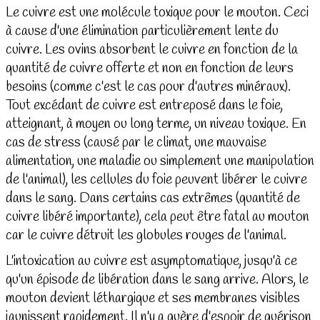
Le cuivre est une molécule toxique pour le mouton. Ceci
à cause d'une élimination particulièrement lente du
cuivre. Les ovins absorbent le cuivre en fonction de la
quantité de cuivre offerte et non en fonction de leurs
besoins (comme c'est le cas pour d'autres minéraux).
Tout excédant de cuivre est entreposé dans le foie,
atteignant, à moyen ou long terme, un niveau toxique. En
cas de stress (causé par le climat, une mauvaise
alimentation, une maladie ou simplement une manipulation
de l'animal), les cellules du foie peuvent libérer le cuivre
dans le sang. Dans certains cas extrêmes (quantité de
cuivre libéré importante), cela peut être fatal au mouton
car le cuivre détruit les globules rouges de l'animal.
L'intoxication au cuivre est asymptomatique, jusqu'à ce
qu'un épisode de libération dans le sang arrive. Alors, le
mouton devient léthargique et ses membranes visibles
jaunissent rapidement. Il n'y a guère d'espoir de guérison