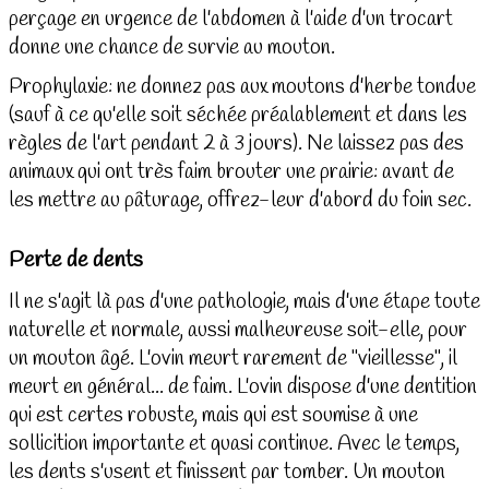
perçage en urgence de l'abdomen à l'aide d'un trocart
donne une chance de survie au mouton.
Prophylaxie: ne donnez pas aux moutons d'herbe tondue
(sauf à ce qu'elle soit séchée préalablement et dans les
règles de l'art pendant 2 à 3 jours). Ne laissez pas des
animaux qui ont très faim brouter une prairie: avant de
les mettre au pâturage, offrez-leur d'abord du foin sec.
Perte de dents
Il ne s'agit là pas d'une pathologie, mais d'une étape toute
naturelle et normale, aussi malheureuse soit-elle, pour
un mouton âgé. L'ovin meurt rarement de "vieillesse", il
meurt en général... de faim. L'ovin dispose d'une dentition
qui est certes robuste, mais qui est soumise à une
sollicition importante et quasi continue. Avec le temps,
les dents s'usent et finissent par tomber. Un mouton