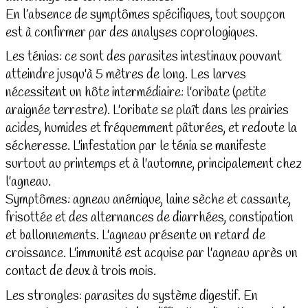
En l’absence de symptômes spécifiques, tout soupçon
est à confirmer par des analyses coprologiques.
Les ténias: ce sont des parasites intestinaux pouvant
atteindre jusqu'à 5 mètres de long. Les larves
nécessitent un hôte intermédiaire: l'oribate (petite
araignée terrestre). L'oribate se plaît dans les prairies
acides, humides et fréquemment pâturées, et redoute la
sécheresse. L'infestation par le ténia se manifeste
surtout au printemps et à l'automne, principalement chez
l'agneau.
Symptômes: agneau anémique, laine sèche et cassante,
frisottée et des alternances de diarrhées, constipation
et ballonnements. L'agneau présente un retard de
croissance. L'immunité est acquise par l'agneau après un
contact de deux à trois mois.
Les strongles: parasites du système digestif. En