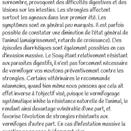
surnombre, provoquent des difficultés digestives et des
lésions sur les intestins. Les strongles affectent
surtout les agneaux dans leur premier été. Les
symptômes sont en général peu marqués. Il est parfois
possible de constater une diminution de l'état général de
l'animal (amaigrissement, retards de croissance). Des
épisodes diarrhéiques sont également possibles en cas
d'invasion massive. Le Soay étant relativement résistant
aux parasites digestifs, il n'est pas forcement nécessaire
de vermifuger vos moutons préventivement contre les
strongles. Certains vétérinaires le recommande
néanmoins, quand bien même nous pensons que cela ait
effet inverse à l'objectif visé, puisque le vermifugeage
systématique inhibe la résistance naturelle de l'animal, le
rendant ainsi davantage vulnérable d'une part, et
favorise l'évolution de strongles résistants aux
vermifuges d'autre part. En cas d'infestation massive la