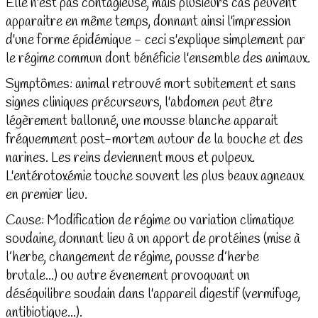
Elle n'est pas contagieuse, mais plusieurs cas peuvent
apparaitre en même temps, donnant ainsi l'impression
d'une forme épidémique - ceci s'explique simplement par
le régime commun dont bénéficie l'ensemble des animaux.
Symptômes: animal retrouvé mort subitement et sans
signes cliniques précurseurs, l'abdomen peut être
légèrement ballonné, une mousse blanche apparait
fréquemment post-mortem autour de la bouche et des
narines. Les reins deviennent mous et pulpeux.
L'entérotoxémie touche souvent les plus beaux agneaux
en premier lieu.
Cause: Modification de régime ou variation climatique
soudaine, donnant lieu à un apport de protéines (mise à
l’herbe, changement de régime, pousse d’herbe
brutale...) ou autre évenement provoquant un
déséquilibre soudain dans l'appareil digestif (vermifuge,
antibiotique...).