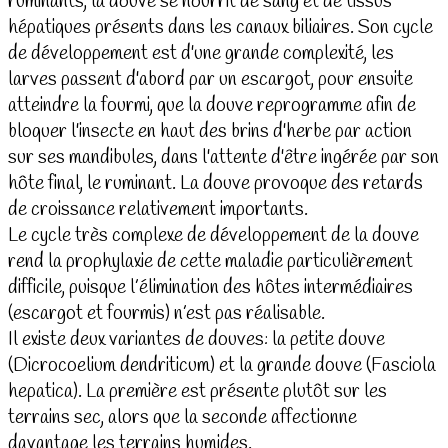
ruminants, la douve se nourrit de sang et de tissus
hépatiques présents dans les canaux biliaires. Son cycle
de développement est d'une grande complexité, les
larves passent d'abord par un escargot, pour ensuite
atteindre la fourmi, que la douve reprogramme afin de
bloquer l'insecte en haut des brins d'herbe par action
sur ses mandibules, dans l'attente d'être ingérée par son
hôte final, le ruminant. La douve provoque des retards
de croissance relativement importants.
Le cycle très complexe de développement de la douve
rend la prophylaxie de cette maladie particulièrement
difficile, puisque l’élimination des hôtes intermédiaires
(escargot et fourmis) n’est pas réalisable.
Il existe deux variantes de douves: la petite douve
(Dicrocoelium dendriticum) et la grande douve (Fasciola
hepatica). La première est présente plutôt sur les
terrains sec, alors que la seconde affectionne
davantage les terrains humides.