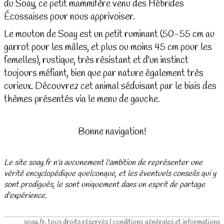
du Soay, ce petit mammifère venu des Hébrides
Écossaises pour nous apprivoiser.
Le mouton de Soay est un petit ruminant (50-55 cm au
garrot pour les mâles, et plus ou moins 45 cm pour les
femelles), rustique, très résistant et d'un instinct
toujours méfiant, bien que par nature également très
curieux. Découvrez cet animal séduisant par le biais des
thèmes présentés via le menu de gauche.
Bonne navigation!
Le site soay.fr n'a aucunement l'ambition de représenter une
vérité encyclopédique quelconque, et les éventuels conseils qui y
sont prodigués, le sont uniquement dans un esprit de partage
d'expérience.
soay.fr, tous droits réservés |
conditions générales et informations