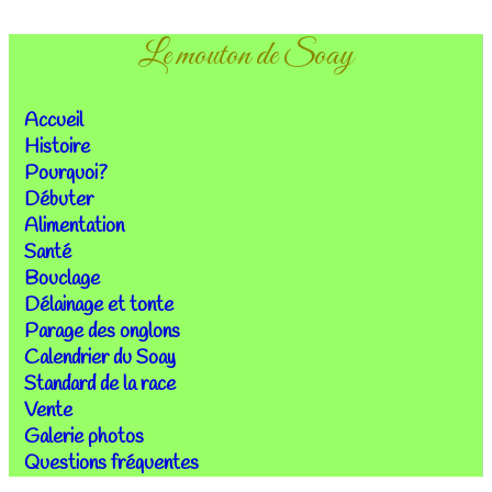
Le mouton de Soay
Accueil
Histoire
Pourquoi?
Débuter
Alimentation
Santé
Bouclage
Délainage et tonte
Parage des onglons
Calendrier du Soay
Standard de la race
Vente
Galerie photos
Questions fréquentes